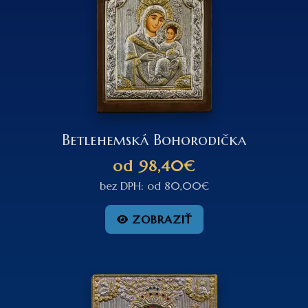
Betlehemská Bohorodička
od
98,40€
bez DPH:
od
80,00€
ZOBRAZIŤ