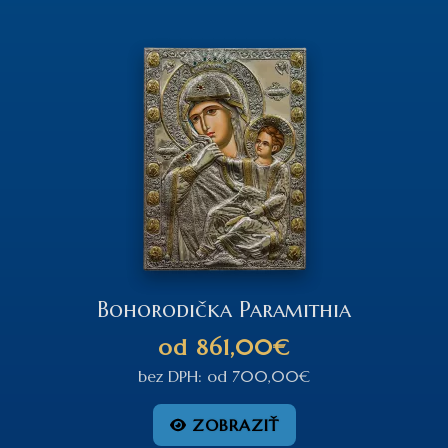
Bohorodička Paramithia
od
861,00€
bez DPH:
od
700,00€
ZOBRAZIŤ