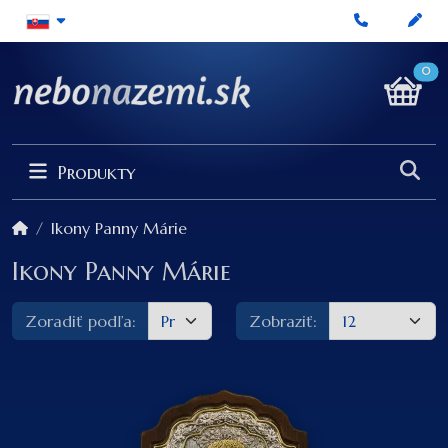
0
Produkty
Ikony Panny Márie
Ikony Panny Márie
Zoradiť podľa:
Zobraziť: