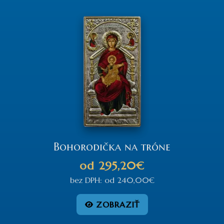
Bohorodička na tróne
od
295,20€
bez DPH:
od
240,00€
ZOBRAZIŤ