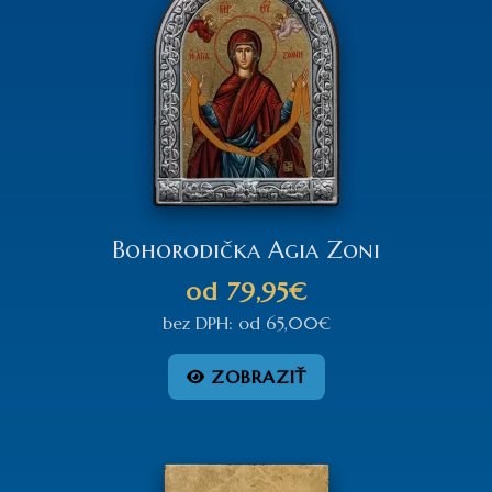
Bohorodička Agia Zoni
od
79,95€
bez DPH:
od
65,00€
ZOBRAZIŤ