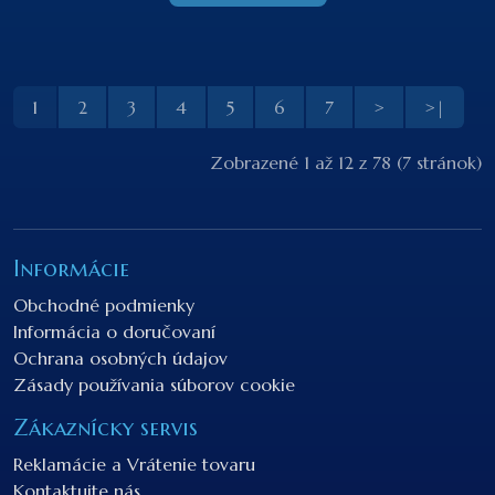
1
2
3
4
5
6
7
>
>|
Zobrazené 1 až 12 z 78 (7 stránok)
Informácie
Obchodné podmienky
Informácia o doručovaní
Ochrana osobných údajov
Zásady používania súborov cookie
Zákaznícky servis
Reklamácie a Vrátenie tovaru
Kontaktujte nás