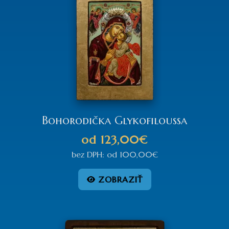
Bohorodička Glykofiloussa
od
123,00€
bez DPH:
od
100,00€
ZOBRAZIŤ