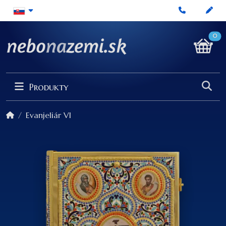
0
Produkty
Evanjeliár VI