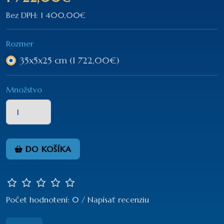
Bez DPH: 1 400,00€
Rozmer
35x5x25 cm
(1 722,00€)
Množstvo
DO KOŠÍKA
Počet hodnotení: 0
/
Napísať recenziu