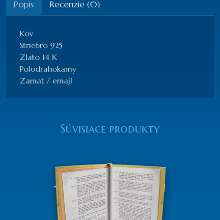
Popis
Recenzie (0)
Kov
Striebro 925
Zlato 14 K
Polodrahokamy
Zamat / emajl
Súvisiace produkty