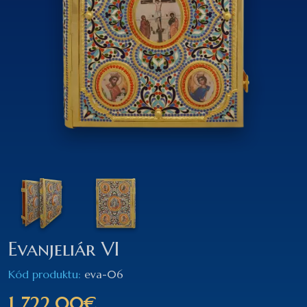
Evanjeliár VI
Kód produktu:
eva-06
1 722,00€