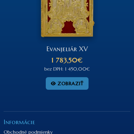
Evanjeliár XV
1 783,50€
bez DPH: 1 450,00€
ZOBRAZIŤ
Informácie
Obchodné podmienky