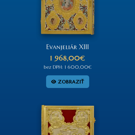
Evanjeliár XIII
1 968,00€
bez DPH: 1 600,00€
ZOBRAZIŤ