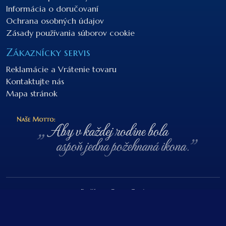
Informácia o doručovaní
Ochrana osobných údajov
Zásady používania súborov cookie
Zákaznícky servis
Reklamácie a Vrátenie tovaru
Kontaktujte nás
Mapa stránok
Beží na
OpenCart
NEBOnaZEMI.sk © 2026
Developed by I.G.D.S.