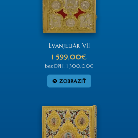
Evanjeliár VII
1 599,00€
bez DPH: 1 300,00€
ZOBRAZIŤ