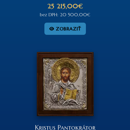
25 215,00€
bez DPH: 20 500,00€
ZOBRAZIŤ
Kristus Pantokrátor