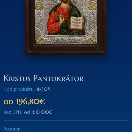
Kristus Pantokrátor
Kód produktu:
d-305
od
196,80€
Bez DPH:
od
160,00€
Rozmer