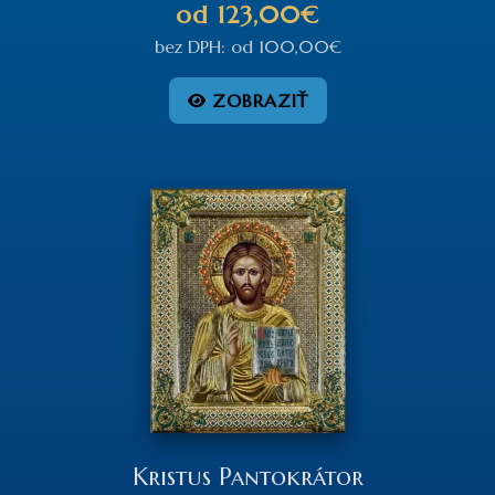
od
123,00€
bez DPH:
od
100,00€
ZOBRAZIŤ
Kristus Pantokrátor