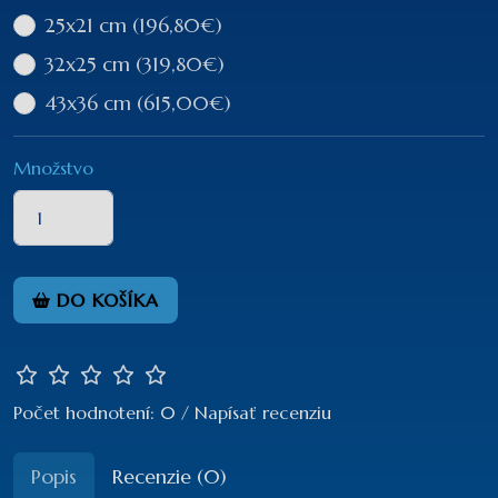
25x21 cm
(196,80€)
32x25 cm
(319,80€)
43x36 cm
(615,00€)
Množstvo
DO KOŠÍKA
Počet hodnotení: 0
/
Napísať recenziu
Popis
Recenzie (0)