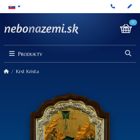
0
Produkty
Krst Krista