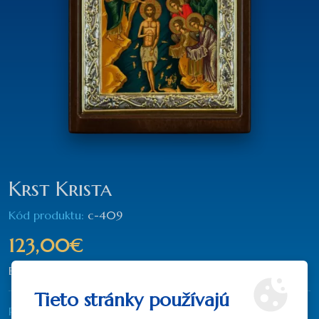
Krst Krista
Kód produktu:
c-409
123,00€
Bez DPH: 100,00€
Tieto stránky používajú
Rozmer