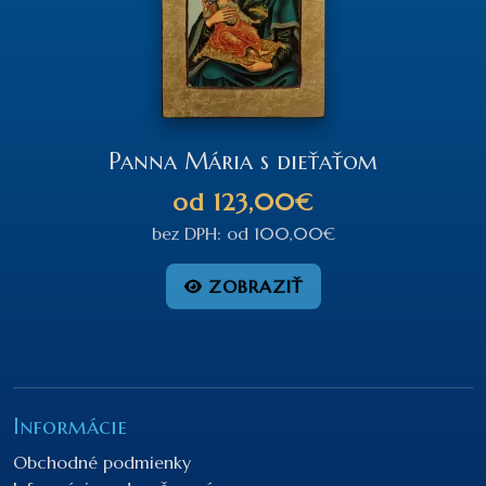
Panna Mária s dieťaťom
od
123,00€
bez DPH:
od
100,00€
ZOBRAZIŤ
Informácie
Obchodné podmienky