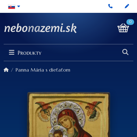
0
Produkty
Panna Mária s dieťaťom