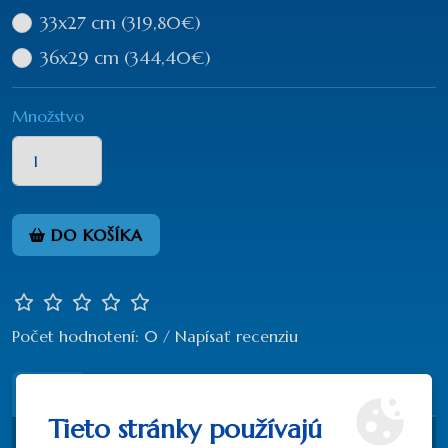
33x27 cm
(319,80€)
36x29 cm
(344,40€)
Množstvo
DO KOŠÍKA
Počet hodnotení: 0
/
Napísať recenziu
Popis
Recenzie (0)
Tieto stránky používajú