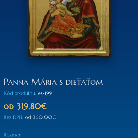
Panna Mária s dieťaťom
Kód produktu:
es-199
od
319,80€
Bez DPH:
od
260,00€
Rozmer