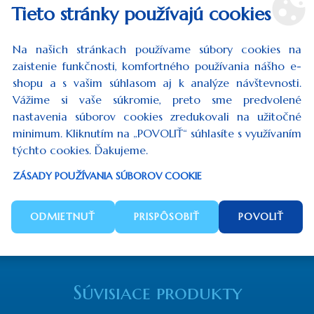
Tieto stránky používajú cookies
Počet
Na našich stránkach používame súbory cookies na
zaistenie funkčnosti, komfortného používania nášho e-
shopu a s vašim súhlasom aj k analýze návštevnosti.
Vážime si vaše súkromie, preto sme predvolené
nastavenia súborov cookies zredukovali na užitočné
minimum. Kliknutím na „POVOLIŤ“ súhlasíte s využívaním
týchto cookies. Ďakujeme.
ZÁSADY POUŽÍVANIA SÚBOROV COOKIE
ODMIETNUŤ
PRISPÔSOBIŤ
POVOLIŤ
Súvisiace produkty