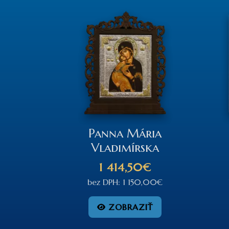
Panna Mária
Vladimírska
1 414,50€
bez DPH: 1 150,00€
ZOBRAZIŤ