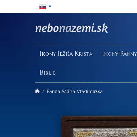
Ikony Ježiša Krista
Ikony Pann
Biblie
Panna Mária Vladimírska