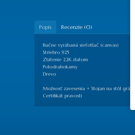
Popis
Recenzie (0)
Ručne vyrábaná sieťotlač (canvas)
Striebro 925
Zlátenie 22K zlatom
Polodrahokamy
Drevo
Možnosť zavesenia + Stojan na stôl grátis
Certifikát pravosti