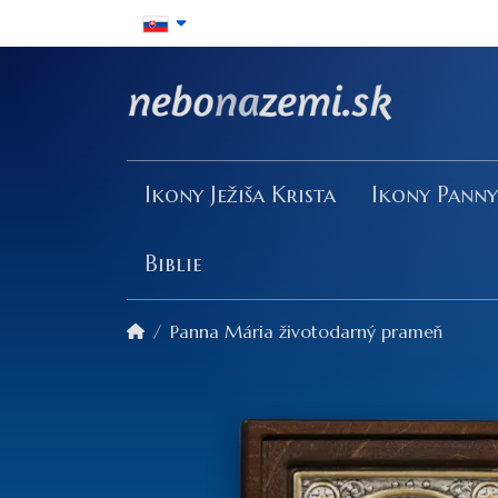
Ikony Ježiša Krista
Ikony Pann
Biblie
Panna Mária životodarný prameň