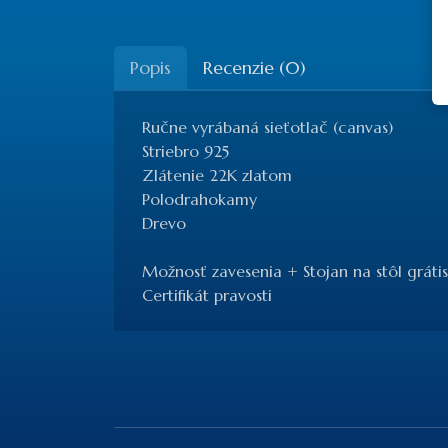
Popis
Recenzie (0)
Ručne vyrábaná sieťotlač (canvas)
Striebro 925
Zlátenie 22K zlatom
Polodrahokamy
Drevo
Možnosť zavesenia + Stojan na stôl grátis
Certifikát pravosti