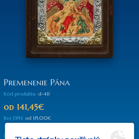
Premenenie Pána
Kód produktu:
d-411
od
141,45€
Bez DPH:
od
115,00€
Rozmer