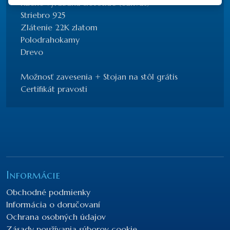
Ručne vyrábaná sieťotlač (canvas)
Striebro 925
Zlátenie 22K zlatom
Polodrahokamy
Drevo
Možnosť zavesenia + Stojan na stôl grátis
Certifikát pravosti
Informácie
Obchodné podmienky
Informácia o doručovaní
Ochrana osobných údajov
Zásady používania súborov cookie