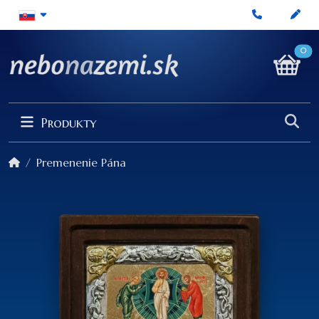
0
Produkty
Premenenie Pána