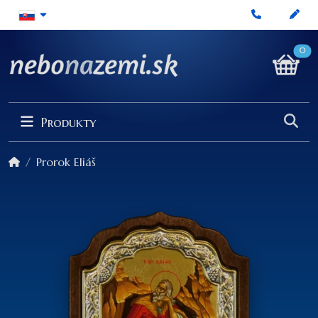
0
Produkty
Prorok Eliáš