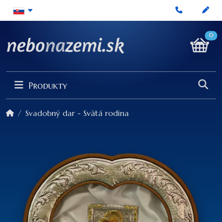
0
Produkty
Svadobný dar - Svätá rodina