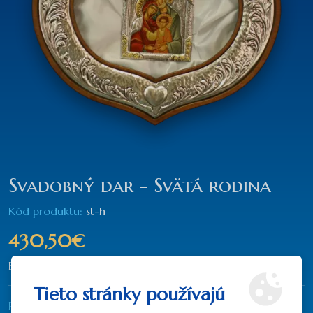
Svadobný dar - Svätá rodina
Kód produktu:
st-h
430,50€
Bez DPH: 350,00€
Tieto stránky používajú
Rozmer