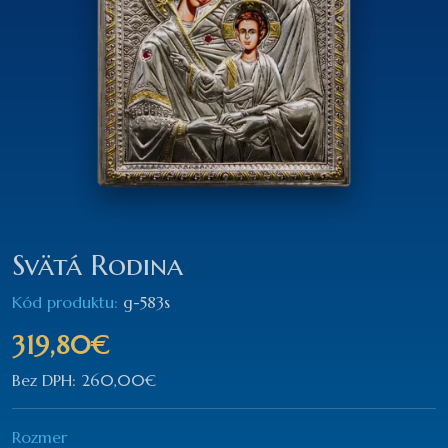
Svätá Rodina
Kód produktu:
g-583s
319,80€
Bez DPH: 260,00€
Rozmer