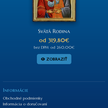
Svätá Rodina
od
319,80€
bez DPH:
od
260,00€
ZOBRAZIŤ
Informácie
Obchodné podmienky
Informácia o doručovaní