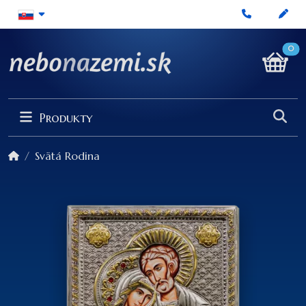
0
Produkty
Svätá Rodina