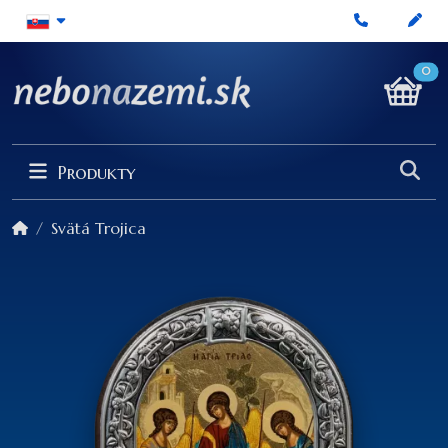
0
Produkty
Svätá Trojica