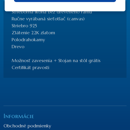
Strieborná ikona bez dreveného rámu
Ručne vyrábaná sieťotlač (canvas)
Striebro 925
Zlátenie 22K zlatom
Polodrahokamy
Drevo
Možnosť zavesenia + Stojan na stôl grátis
Certifikát pravosti
Informácie
Obchodné podmienky