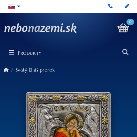
0
Produkty
Svätý Eliáš prorok