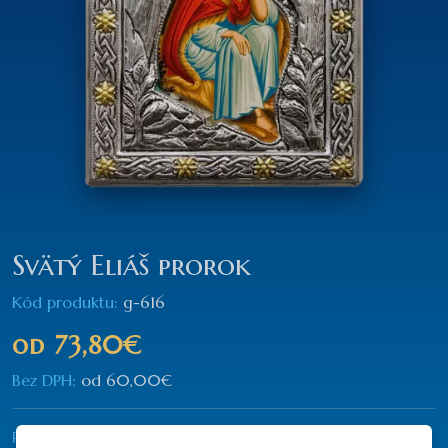
Svätý Eliáš prorok
Kód produktu:
g-616
od
73,80€
Bez DPH:
od
60,00€
Rozmer