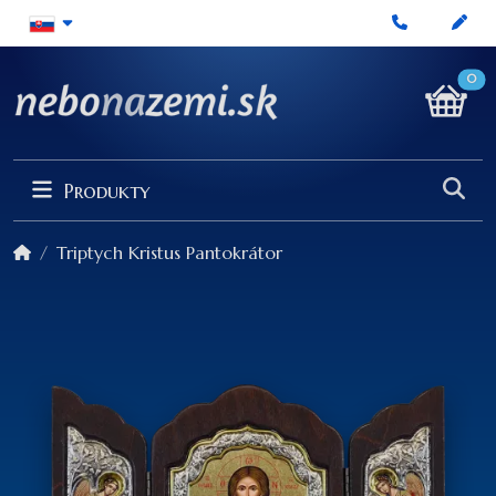
0
Produkty
Triptych Kristus Pantokrátor