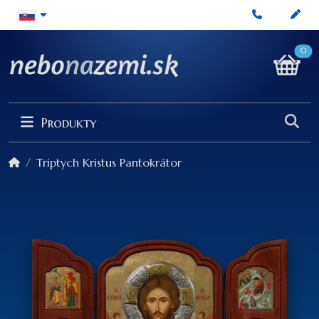
0
Produkty
Triptych Kristus Pantokrátor