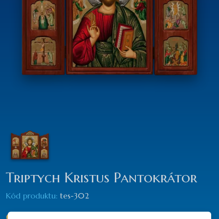
Triptych Kristus Pantokrátor
Kód produktu:
tes-302
od
282,90€