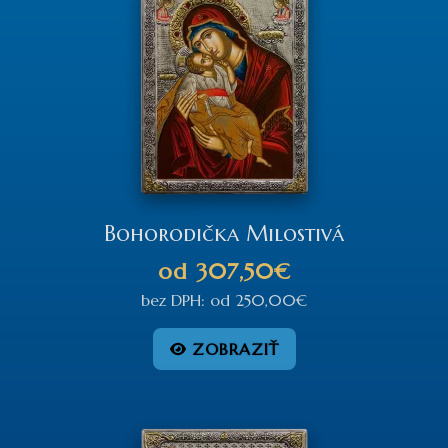
Bohorodička Milostivá
od
307,50€
bez DPH:
od
250,00€
ZOBRAZIŤ