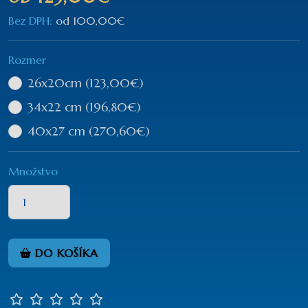
Bez DPH:
od
100,00€
Rozmer
26x20cm
(123,00€)
34x22 cm
(196,80€)
40x27 cm
(270,60€)
Množstvo
DO KOŠÍKA