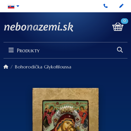
0
Produkty
Bohorodička Glykofiloussa