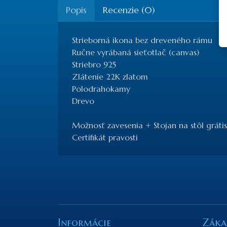
Popis
Recenzie (0)
Strieborná ikona bez dreveného rámu
Ručne vyrábaná sieťotlač (canvas)
Striebro 925
Zlátenie 22K zlatom
Polodrahokamy
Drevo
Možnosť zavesenia + Stojan na stôl grátis
Certifikát pravosti
Informácie
Záka