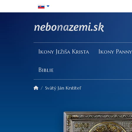
Ikony Ježiša Krista
Ikony Pann
Biblie
Svätý Ján Krstiteľ